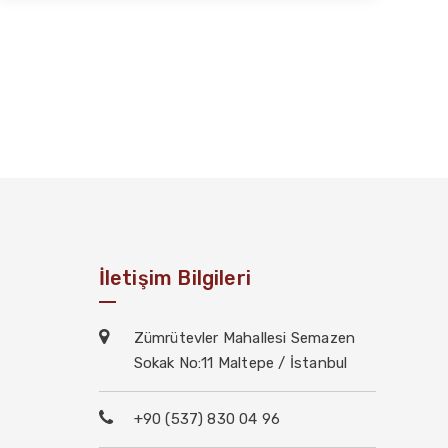
İletişim Bilgileri
Zümrütevler Mahallesi Semazen
Sokak No:11 Maltepe / İstanbul
+90 (537) 830 04 96