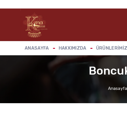
ANASAYFA
HAKKIMIZDA
ÜRÜNLERIMI
Boncuk
Anasayf