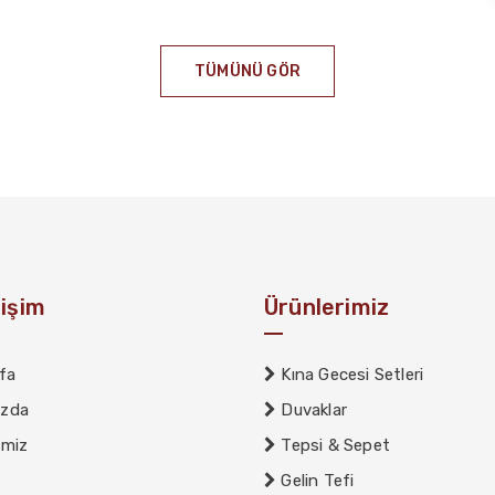
TÜMÜNÜ GÖR
rişim
Ürünlerimiz
fa
Kına Gecesi Setleri
ızda
Duvaklar
imiz
Tepsi & Sepet
Gelin Tefi