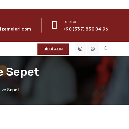
Telefon
alzemeleri.com
+90 (537) 830 04 96
BILGI ALIN
e Sepet
i ve Sepet