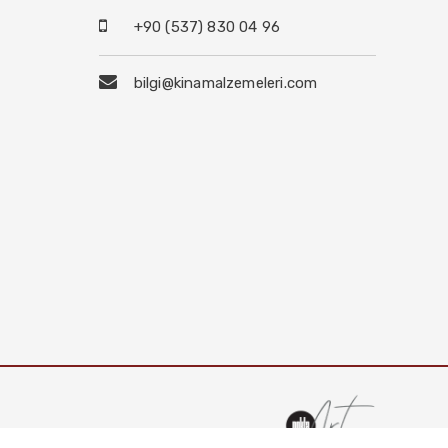
+90 (537) 830 04 96
bilgi@kinamalzemeleri.com