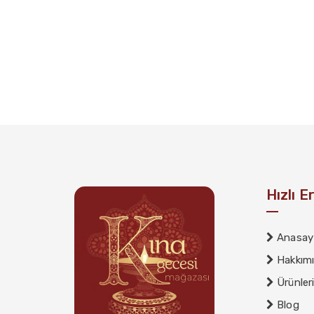
Hızlı E
Anasay
Hakkım
Ürünler
Blog