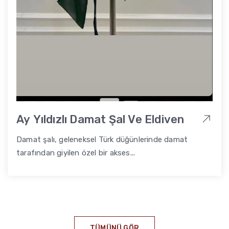
Ay Yıldızlı Damat Şal Ve Eldiven
Damat şalı, geleneksel Türk düğünlerinde damat
tarafından giyilen özel bir akses...
TÜMÜNÜ GÖR