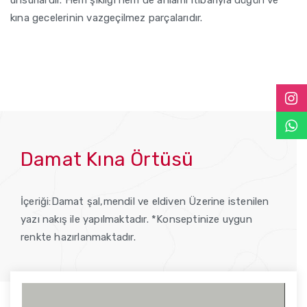
unsurlardır. Hem şıklığı hem de anlamı itibarıyla düğün ve
kına gecelerinin vazgeçilmez parçalarıdır.
Damat Kına Örtüsü
İçeriği:Damat şal,mendil ve eldiven Üzerine istenilen
yazı nakış ile yapılmaktadır. *Konseptinize uygun
renkte hazırlanmaktadır.