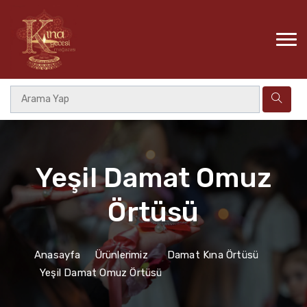
Yeşil Damat Omuz
Örtüsü
Anasayfa
Ürünlerimiz
Damat Kına Örtüsü
Yeşil Damat Omuz Örtüsü