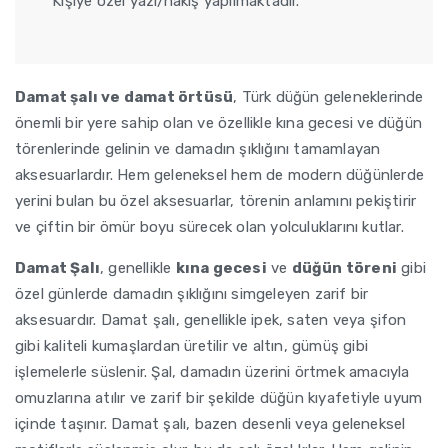
*Kişiye özel yazı/nakış yapılmaktadır.
Damat şalı ve damat örtüsü
, Türk düğün geleneklerinde
önemli bir yere sahip olan ve özellikle kına gecesi ve düğün
törenlerinde gelinin ve damadın şıklığını tamamlayan
aksesuarlardır. Hem geleneksel hem de modern düğünlerde
yerini bulan bu özel aksesuarlar, törenin anlamını pekiştirir
ve çiftin bir ömür boyu sürecek olan yolculuklarını kutlar.
Damat Şalı
, genellikle
kına gecesi
ve
düğün töreni
gibi
özel günlerde damadın şıklığını simgeleyen zarif bir
aksesuardır. Damat şalı, genellikle ipek, saten veya şifon
gibi kaliteli kumaşlardan üretilir ve altın, gümüş gibi
işlemelerle süslenir. Şal, damadın üzerini örtmek amacıyla
omuzlarına atılır ve zarif bir şekilde düğün kıyafetiyle uyum
içinde taşınır. Damat şalı, bazen desenli veya geleneksel