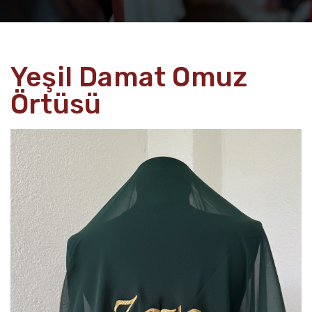
Yeşil Damat Omuz
Örtüsü