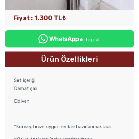
Fiyat : 1.300 TL₺
ile bilgi al.
Ürün Özellikleri
Set içeriği:
Damat şalı
Eldiven
*Konseptinize uygun renkte hazırlanmaktadır