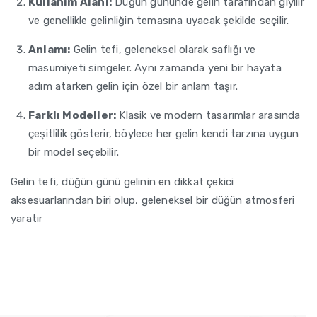
Kullanım Alanı:
Düğün gününde gelin tarafından giyilir
ve genellikle gelinliğin temasına uyacak şekilde seçilir.
Anlamı:
Gelin tefi, geleneksel olarak saflığı ve
masumiyeti simgeler. Aynı zamanda yeni bir hayata
adım atarken gelin için özel bir anlam taşır.
Farklı Modeller:
Klasik ve modern tasarımlar arasında
çeşitlilik gösterir, böylece her gelin kendi tarzına uygun
bir model seçebilir.
Gelin tefi, düğün günü gelinin en dikkat çekici
aksesuarlarından biri olup, geleneksel bir düğün atmosferi
yaratır