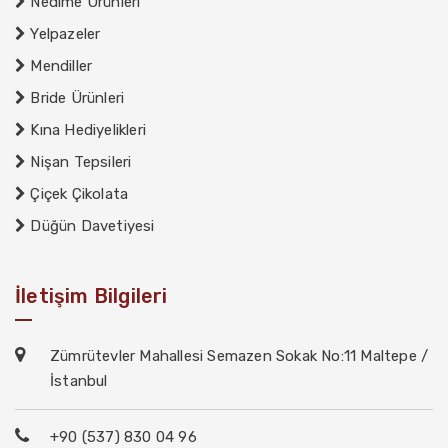
Nedime Ürünleri
Yelpazeler
Mendiller
Bride Ürünleri
Kına Hediyelikleri
Nişan Tepsileri
Çiçek Çikolata
Düğün Davetiyesi
İletişim Bilgileri
Zümrütevler Mahallesi Semazen Sokak No:11 Maltepe /
İstanbul
+90 (537) 830 04 96